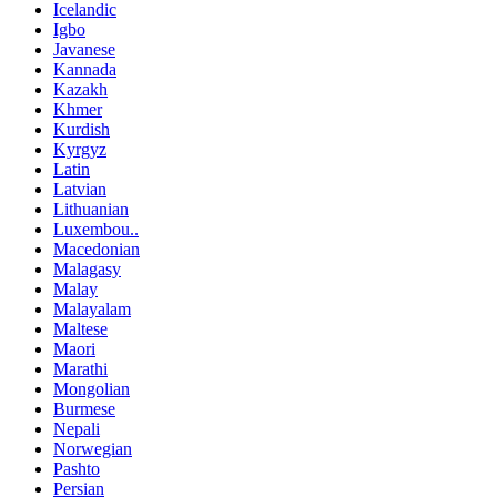
Icelandic
Igbo
Javanese
Kannada
Kazakh
Khmer
Kurdish
Kyrgyz
Latin
Latvian
Lithuanian
Luxembou..
Macedonian
Malagasy
Malay
Malayalam
Maltese
Maori
Marathi
Mongolian
Burmese
Nepali
Norwegian
Pashto
Persian