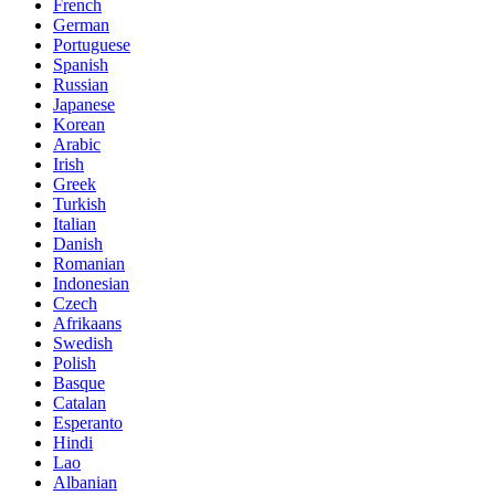
French
German
Portuguese
Spanish
Russian
Japanese
Korean
Arabic
Irish
Greek
Turkish
Italian
Danish
Romanian
Indonesian
Czech
Afrikaans
Swedish
Polish
Basque
Catalan
Esperanto
Hindi
Lao
Albanian