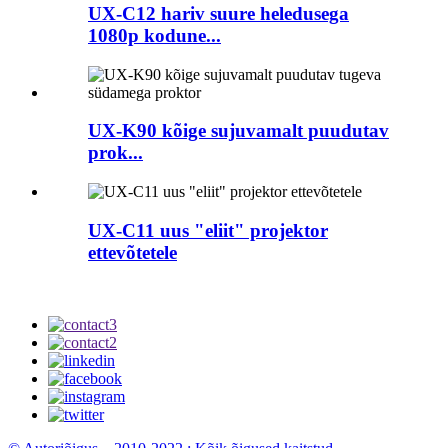
UX-C12 hariv suure heledusega
1080p kodune...
UX-K90 kõige sujuvamalt puudutav
prok...
UX-C11 uus "eliit" projektor
ettevõtetele