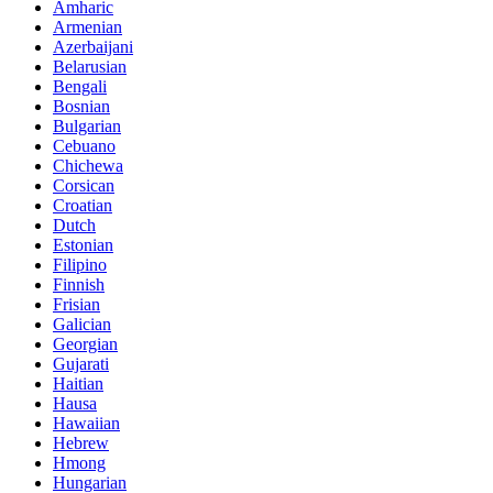
Amharic
Armenian
Azerbaijani
Belarusian
Bengali
Bosnian
Bulgarian
Cebuano
Chichewa
Corsican
Croatian
Dutch
Estonian
Filipino
Finnish
Frisian
Galician
Georgian
Gujarati
Haitian
Hausa
Hawaiian
Hebrew
Hmong
Hungarian