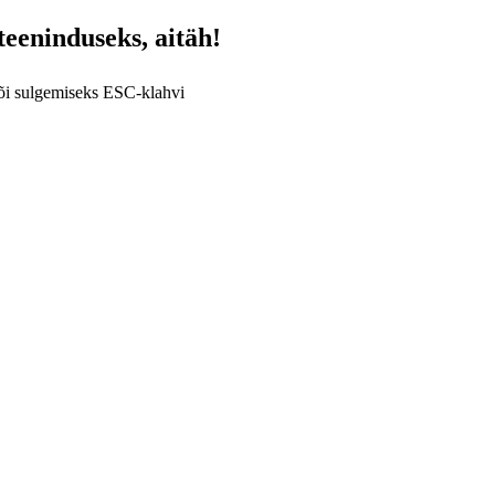
teeninduseks, aitäh!
või sulgemiseks ESC-klahvi