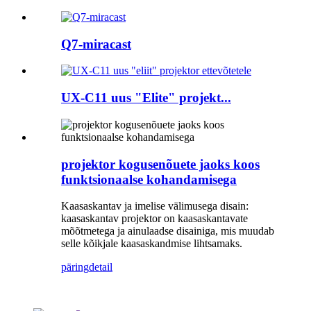
Q7-miracast
UX-C11 uus "Elite" projekt...
projektor kogusenõuete jaoks koos
funktsionaalse kohandamisega
Kaasaskantav ja imelise välimusega disain:
kaasaskantav projektor on kaasaskantavate
mõõtmetega ja ainulaadse disainiga, mis muudab
selle kõikjale kaasaskandmise lihtsamaks.
päring
detail