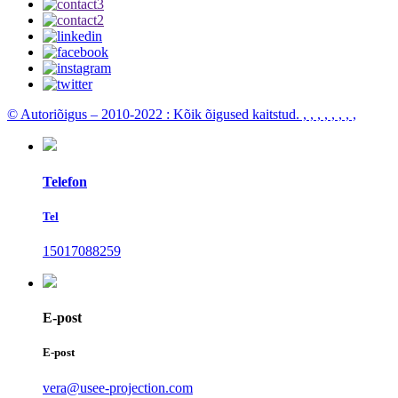
© Autoriõigus – 2010-2022 : Kõik õigused kaitstud.
, , , , , , , ,
Telefon
Tel
15017088259
E-post
E-post
vera@usee-projection.com