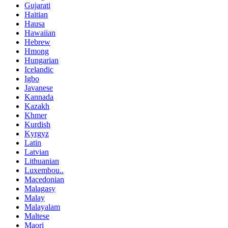
Gujarati
Haitian
Hausa
Hawaiian
Hebrew
Hmong
Hungarian
Icelandic
Igbo
Javanese
Kannada
Kazakh
Khmer
Kurdish
Kyrgyz
Latin
Latvian
Lithuanian
Luxembou..
Macedonian
Malagasy
Malay
Malayalam
Maltese
Maori