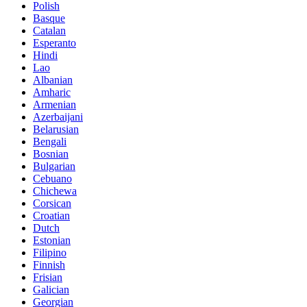
Polish
Basque
Catalan
Esperanto
Hindi
Lao
Albanian
Amharic
Armenian
Azerbaijani
Belarusian
Bengali
Bosnian
Bulgarian
Cebuano
Chichewa
Corsican
Croatian
Dutch
Estonian
Filipino
Finnish
Frisian
Galician
Georgian