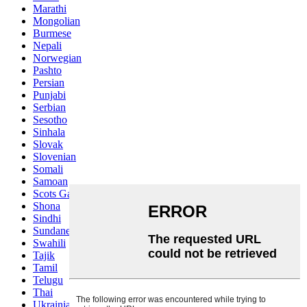
Marathi
Mongolian
Burmese
Nepali
Norwegian
Pashto
Persian
Punjabi
Serbian
Sesotho
Sinhala
Slovak
Slovenian
Somali
Samoan
Scots Gaelic
Shona
Sindhi
Sundanese
Swahili
Tajik
Tamil
Telugu
Thai
Ukrainian